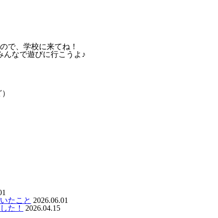
ので、学校に来てね！
みんなで遊びに行こうよ♪
ど）
01
いたこと
2026.06.01
ました！
2026.04.15