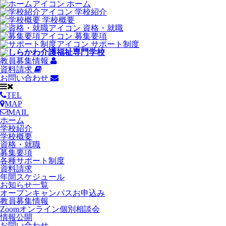
ホーム
学校紹介
学校概要
資格・就職
募集要項
サポート制度
教員募集情報
資料請求
お問い合わせ
TEL
MAP
MAIL
ホーム
学校紹介
学校概要
資格・就職
募集要項
各種サポート制度
資料請求
年間スケジュール
お知らせ一覧
オープンキャンパスお申込み
教員募集情報
Zoomオンライン個別相談会
情報公開
お問い合わせ